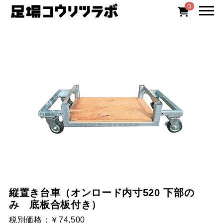
0
縦置き台車（オンロード内寸520 下部の
み 底板合板付き）
税別価格：
￥74,500