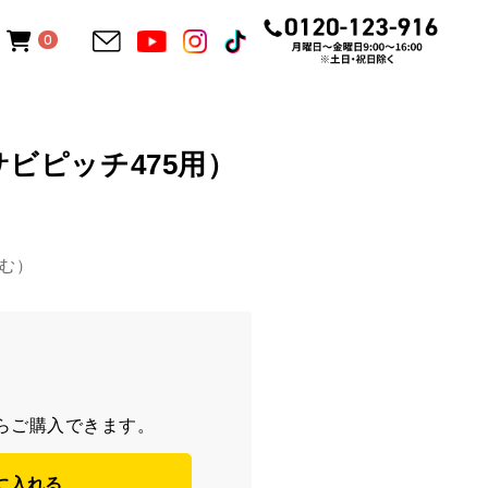
0
ビピッチ475用）
含む）
らご購入できます。
に入れる