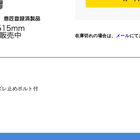
在庫切れの場合は、
メール
にて
ズレ止めボルト付