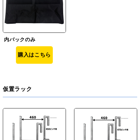
内バックのみ
購入はこちら
仮置ラック