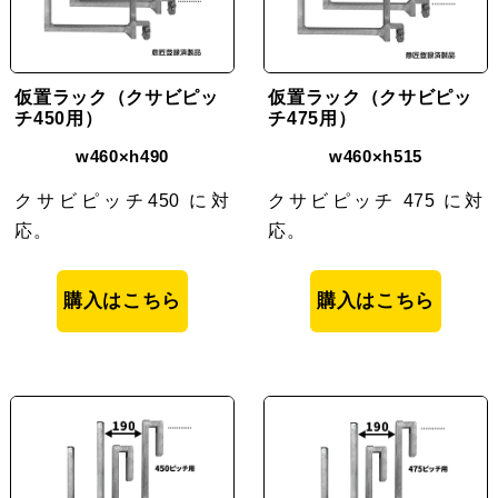
仮置ラック（クサビピッ
仮置ラック（クサビピッ
チ450用）
チ475用）
w460×h490
w460×h515
クサビピッチ450 に対
クサビピッチ 475 に対
応。
応。
購入はこちら
購入はこちら