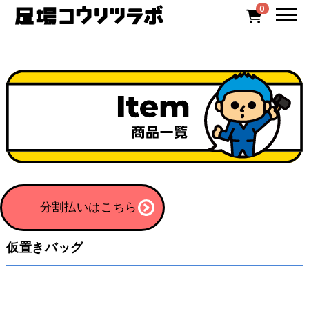
0
分割払いはこちら
仮置きバッグ