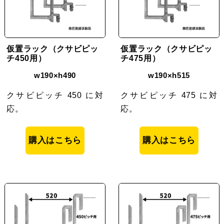
仮置ラック（クサビピッ
仮置ラック（クサビピッ
チ450用）
チ475用）
w190×h490
w190×h515
クサビピッチ 450 に対
クサビピッチ 475 に対
応。
応。
購入はこちら
購入はこちら