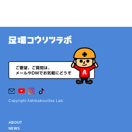
Copyright Ashibakouritsu Lab.
ABOUT
NEWS