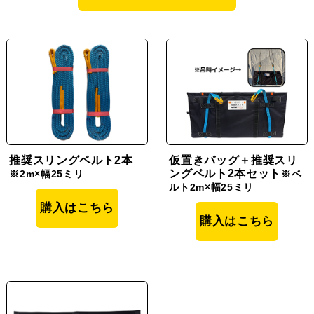
推奨スリングベルト2本
仮置きバッグ＋推奨スリ
ングベルト2本セット
※2m×幅25ミリ
※ベ
ルト2m×幅25ミリ
購入はこちら
購入はこちら