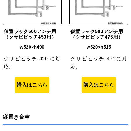
仮置ラック500アンチ用
仮置ラック500アンチ用
（クサビピッチ450用）
（クサビピッチ475用）
w520×h490
w520×h515
クサビピッチ 450 に対
クサビピッチ 475に対
応。
応。
購入はこちら
購入はこちら
縦置き台車