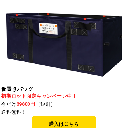
仮置きバッグ
初期ロット限定キャンペーン中！
今だけ
69800円
（税別）
送料無料！！
購入はこちら