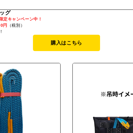
ッグ
限定キャンペーン中！
00円
（税別）
！
購入はこちら