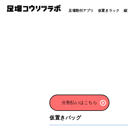
足場割付アプリ
仮置きラック
縦
分割払いはこちら
仮置きバッグ