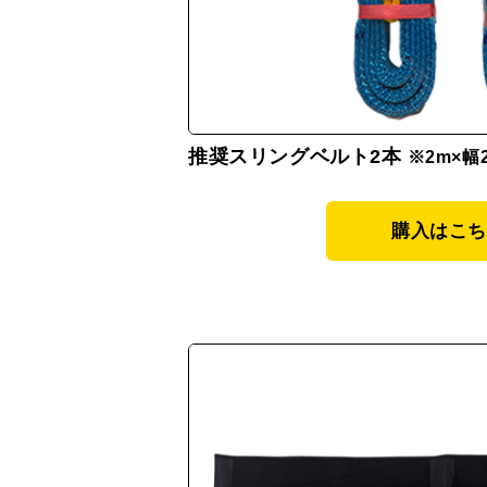
推奨スリングベルト2本
※2m×幅
購入はこち