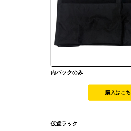
内バックのみ
購入はこち
仮置ラック