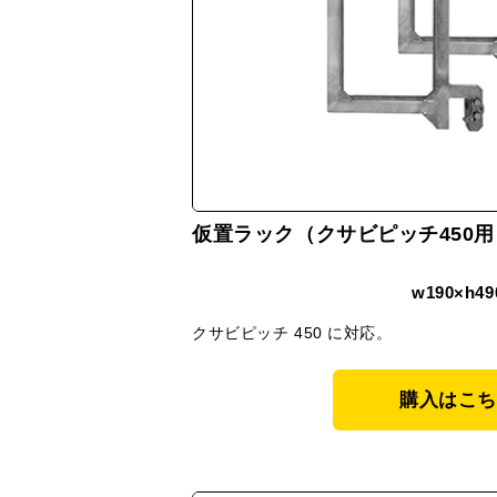
仮置ラック（クサビピッチ450用
w190×h49
クサビピッチ 450 に対応。
購入はこち