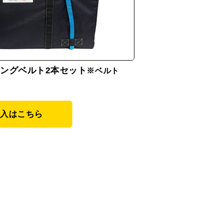
ングベルト2本セット
※ベルト
購入はこちら