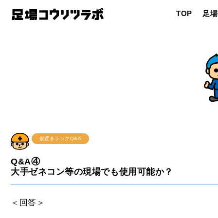
TOP
足場
仮置きラックQ&A
Q&A④
大手ゼネコン等の現場でも使用可能か？
＜回答＞