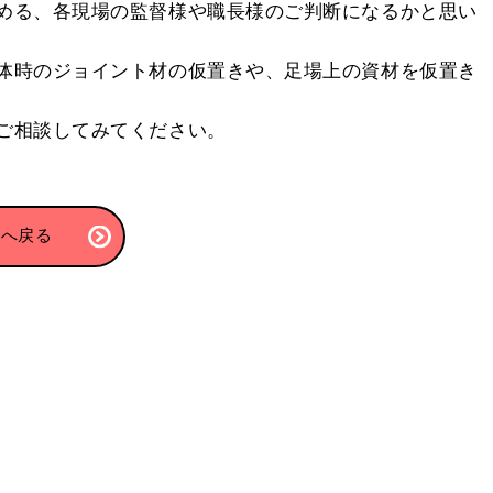
める、各現場の監督様や職長様のご判断になるかと思い
体時のジョイント材の仮置きや、足場上の資材を仮置き
ご相談してみてください。
覧へ戻る