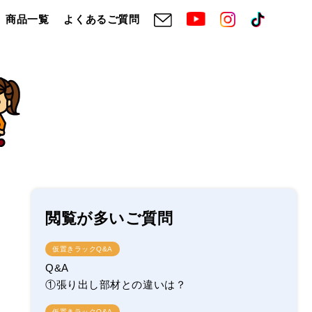
商品一覧
よくあるご質問
閲覧が多いご質問
仮置きラックQ&A
Q&A
①張り出し部材との違いは？
仮置きラックQ&A